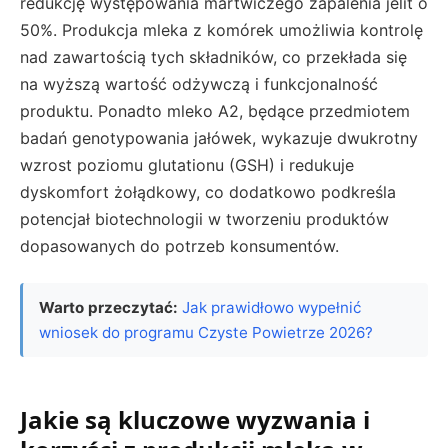
redukcję występowania martwiczego zapalenia jelit o
50%. Produkcja mleka z komórek umożliwia kontrolę
nad zawartością tych składników, co przekłada się
na wyższą wartość odżywczą i funkcjonalność
produktu. Ponadto mleko A2, będące przedmiotem
badań genotypowania jałówek, wykazuje dwukrotny
wzrost poziomu glutationu (GSH) i redukuje
dyskomfort żołądkowy, co dodatkowo podkreśla
potencjał biotechnologii w tworzeniu produktów
dopasowanych do potrzeb konsumentów.
Warto przeczytać:
Jak prawidłowo wypełnić
wniosek do programu Czyste Powietrze 2026?
Jakie są kluczowe wyzwania i