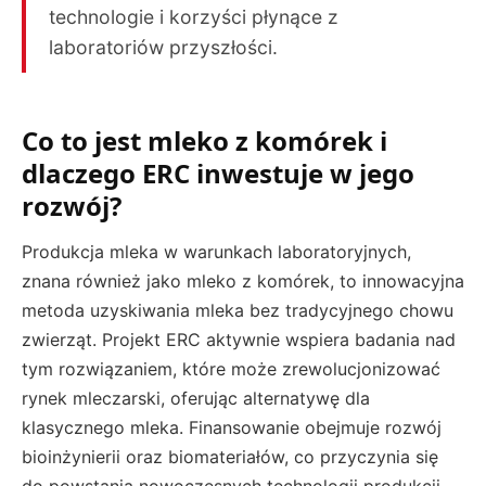
technologie i korzyści płynące z
laboratoriów przyszłości.
Co to jest mleko z komórek i
dlaczego ERC inwestuje w jego
rozwój?
Produkcja mleka w warunkach laboratoryjnych,
znana również jako mleko z komórek, to innowacyjna
metoda uzyskiwania mleka bez tradycyjnego chowu
zwierząt. Projekt ERC aktywnie wspiera badania nad
tym rozwiązaniem, które może zrewolucjonizować
rynek mleczarski, oferując alternatywę dla
klasycznego mleka. Finansowanie obejmuje rozwój
bioinżynierii oraz biomateriałów, co przyczynia się
do powstania nowoczesnych technologii produkcji