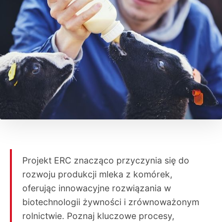
Projekt ERC znacząco przyczynia się do
rozwoju produkcji mleka z komórek,
oferując innowacyjne rozwiązania w
biotechnologii żywności i zrównoważonym
rolnictwie. Poznaj kluczowe procesy,