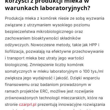
korzyści z produkcji mleka w
warunkach laboratoryjnych?
Produkcja mleka z komórek niesie ze sobą wyzwania
związane z utrzymaniem wysokiego poziomu
bezpieczeństwa mikrobiologicznego oraz
zachowaniem bioaktywności składników
odżywczych. Nowoczesne metody, takie jak HPP i
liofilizacja, pozwalają na efektywne przechowywanie
i transport mleka bez utraty jego wartości
biologicznej. Zmniejszenie liczby komórek
somatycznych w mleku laboratoryjnym o 100 tys./ml
zwiększa jego wydajność i jakość. Dzięki wsparciu
finansowemu oraz badaniom prowadzonym w
ramach projektów ERC, możliwe jest rozwijanie
zrównoważonych technologii mleczarskich, które na
stronie
czarprl.pl
prezentują innowacyjne rozwiązania