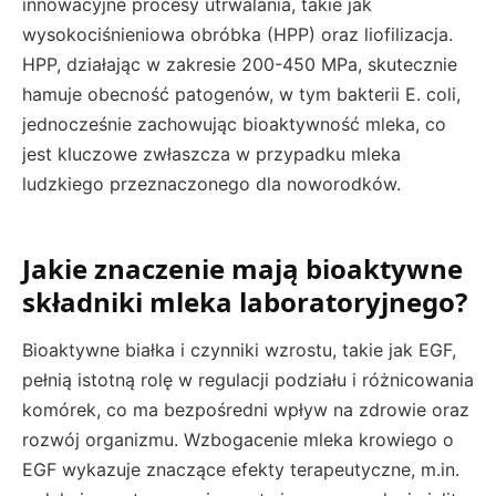
innowacyjne procesy utrwalania, takie jak
wysokociśnieniowa obróbka (HPP) oraz liofilizacja.
HPP, działając w zakresie 200-450 MPa, skutecznie
hamuje obecność patogenów, w tym bakterii E. coli,
jednocześnie zachowując bioaktywność mleka, co
jest kluczowe zwłaszcza w przypadku mleka
ludzkiego przeznaczonego dla noworodków.
Jakie znaczenie mają bioaktywne
składniki mleka laboratoryjnego?
Bioaktywne białka i czynniki wzrostu, takie jak EGF,
pełnią istotną rolę w regulacji podziału i różnicowania
komórek, co ma bezpośredni wpływ na zdrowie oraz
rozwój organizmu. Wzbogacenie mleka krowiego o
EGF wykazuje znaczące efekty terapeutyczne, m.in.